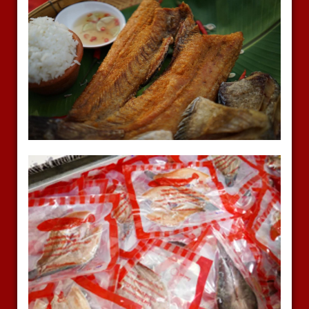
และเป็นเจ้าแรก ของ จังหวัดสิงห์บุรี