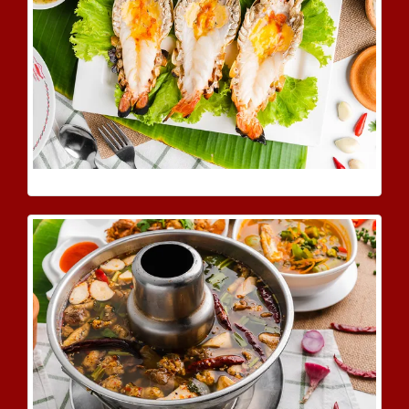
กุ้งแม่น้ำเผา