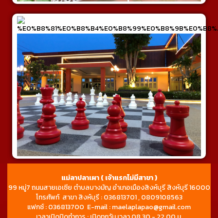
แม่ลาปลาเผา ( เจ้าแรกไม่มีสาขา )