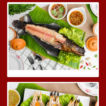
ปลาช่อนเผา