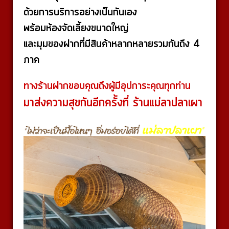
โทร. 036-813701 , 080-9108563
ส่งความสุขกันด้วยอาหารอร่อย ๆ กัน เหมือนเคย
ด้วยการบริการอย่างเป็นกันเอง
พร้อมห้องจัดเลี้ยงขนาดใหญ่
และมุมของฝากที่มีสินค้าหลากหลายรวมกันถึง 4
ภาค
ทางร้านฝากขอบคุณถึงผู้มีอุปการะคุณทุกท่าน
มาส่งความสุขกันอีกครั้งที่ ร้านแม่ลาปลาเผา