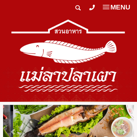
MENU
Toggle
navigatio