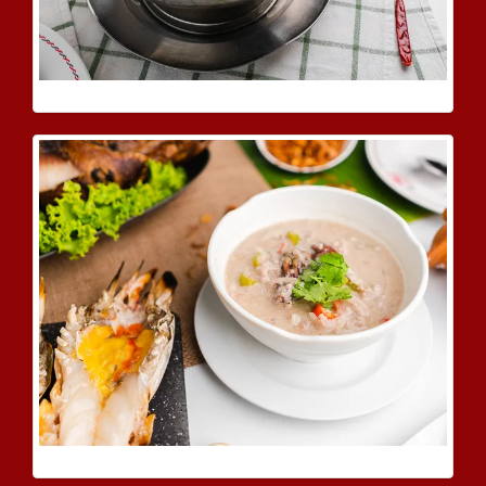
ต้มยำพุงไข่