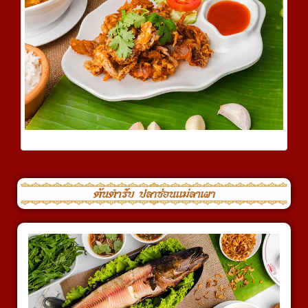
ปูนิ่มทอดกระเทียม