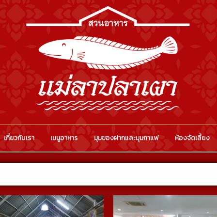
เกี่ยวกับเรา
เมนูอาหาร
มุมของฝากและมุมกาแฟ
ห้องจัดเลี้ยง